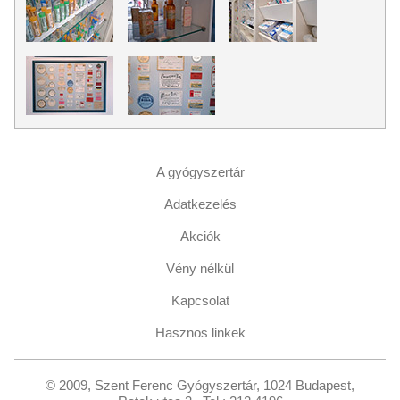
A gyógyszertár
+
Adatkezelés
+
Akciók
+
Vény nélkül
+
Kapcsolat
+
Hasznos linkek
© 2009, Szent Ferenc Gyógyszertár, 1024 Budapest,